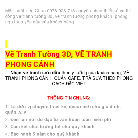
Mỹ Thuật Lưu Chức 0978 928 718 chuyên nhận thiết kế và thi
công vẽ tranh tường 3d, vẽ tranh tường phòng khách, phòng
ngủ theo yêu cầu của khách hàng
Vẽ Tranh Tường 3D, VẼ TRANH
PHONG CẢNH
Nhận vẽ tranh sơn dầu
theo ý tưởng của khách hàng, VẼ
TRANH PHONG CẢNH, QUÁN CAFE, TRÀ SỮA THEO PHONG
CÁCH ĐẶC VIỆT
THÔNG TIN CHUNG:
Là đơn vị chuyên thiết kế, decor mới cho gia đình,
quán..v..v
Đến tận nơi đo đạc tư vấn hoàn toàn miễn phí
Cam kết chất lượng tốt cho quý khách
Bảo hành 5 năm cho quý khách