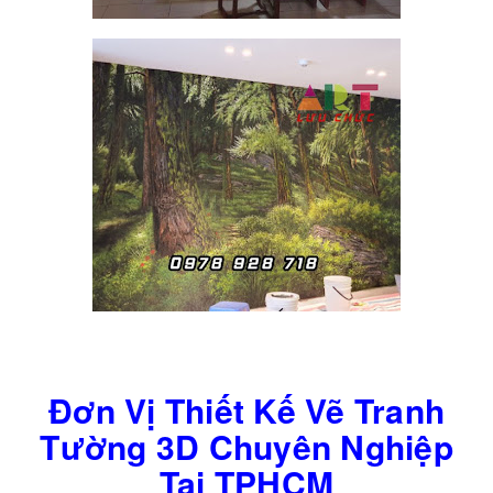
Đơn Vị Thiết Kế Vẽ Tranh
Tường 3D Chuyên Nghiệp
Tại TPHCM