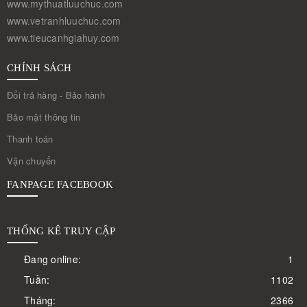
www.mythuatluuchuc.com
www.vetranhluuchuc.com
www.tieucanhgiahuy.com
CHÍNH SÁCH
Đổi trả hàng - Bảo hành
Bảo mật thông tin
Thanh toán
Vận chuyển
FANPAGE FACEBOOK
THỐNG KÊ TRUY CẬP
Đang online:
1
Tuần:
1102
Tháng:
2366