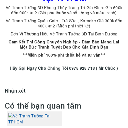
Vẽ Tranh Tường 3D Phong Thủy Trang Trí Gia Đình: Giá 600k
đến 900k /m2 (Giá phụ thuộc và số lượng và mẫu tranh)
Vẽ Tranh Tường Quán Cafe , Trà Sữa , Karaoke Giá 300k đến
400k /m2 (Miễn phí thiết kế)
Đơn Vị Thương Hiệu Vẽ Tranh Tường 3D Tại Bình Dương
Cam Kết Thi Công Chuyên Nghiệp - Đảm Bảo Mang Lại
Một Bức Tranh Tuyệt Đẹp Cho Gia Đình Bạn
***Miễn phí 100% phí thiết kế và tư vấn***
Hãy Gọi Ngay Cho Chúng Tôi 0978 928 718 ( Mr Chức )
Nhận xét
Có thể bạn quan tâm