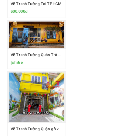
Vẽ Tranh Tường Tại TPHCM
600,000đ
Vẽ Tranh Tường Quán Trà Sữa Quận 12 TPHCM
[chitie
Vẽ Tranh Tường Quận gò vấp tphcm