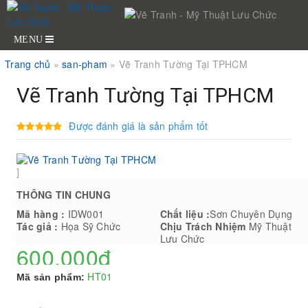
MENU
Trang chủ
»
san-pham
»
Vẽ Tranh Tường Tại TPHCM
Vẽ Tranh Tường Tại TPHCM
Được đánh giá là sản phẩm tốt
]
THÔNG TIN CHUNG
Mã hàng :
IDW001
Chất liệu :
Sơn Chuyên Dụng
Tác giả :
Họa Sỹ Chức
Chịu Trách Nhiệm
Mỹ Thuật
Lưu Chức
600,000đ
HT01
Mã sản phẩm: