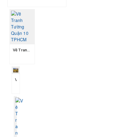
Vẽ Tranh Tường Quận 10 TPHCM
Vẽ Tranh Tường Quận Gò Vấp